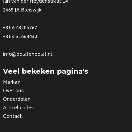
Jan van der Heydenstraat 14
2665 JA Bleiswijk
+31 6 43205767
+31 6 31664430
info@polatenpolat.nl
Veel bekeken pagina's
Merken
Over ons
Onderdelen
Artikel codes
Contact