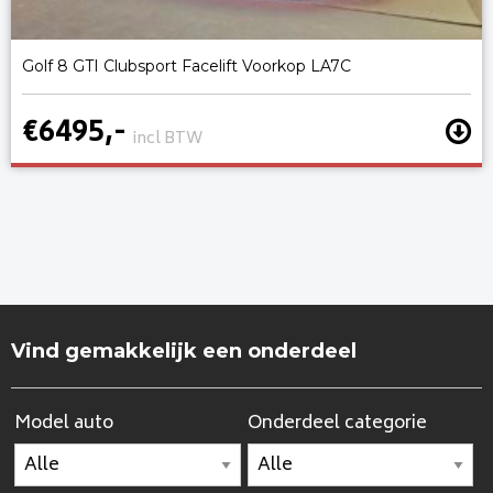
Golf 8 GTI Clubsport Facelift Voorkop LA7C
€6495,-
incl BTW
Vind gemakkelijk een onderdeel
Model auto
Onderdeel categorie