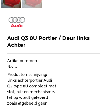
Audi Q3 8U Portier / Deur links
Achter
Artikelnummer
:
N.v.t.
Productomschrijving
:
Links achterportier Audi
Q3 type 8U compleet met
slot, ruit en mechanisme.
let op wordt geleverd
zoals afgebeeld geen