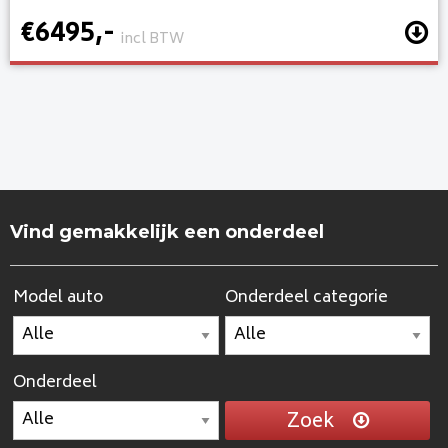
€6495,-
incl BTW
Vind gemakkelijk een onderdeel
Model auto
Onderdeel categorie
Onderdeel
Zoek