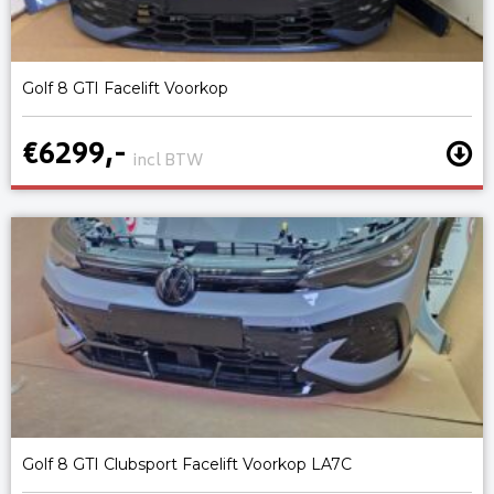
Golf 8 GTI Facelift Voorkop
€6299,-
incl BTW
Golf 8 GTI Clubsport Facelift Voorkop LA7C