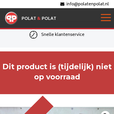
info@polatenpolat.nl
POLAT
&
POLAT
Snelle klantenservice
Dit product is (tijdelijk) niet
op voorraad