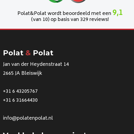
9,1
Polat&Polat wordt beoordeeld met een
(van 10) op basis van 329 reviews!
Polat
&
Polat
Jan van der Heydenstraat 14
2665 JA Bleiswijk
+31 6 43205767
+31 6 31664430
info@polatenpolat.nl