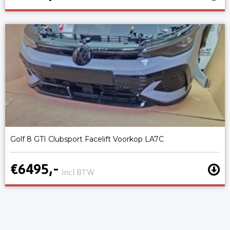
Golf 8 GTI Clubsport Facelift Voorkop LA7C
€6495,-
incl BTW