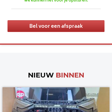
we kunnen het voor je opsturen.
Bel voor een afspraak
NIEUW
BINNEN