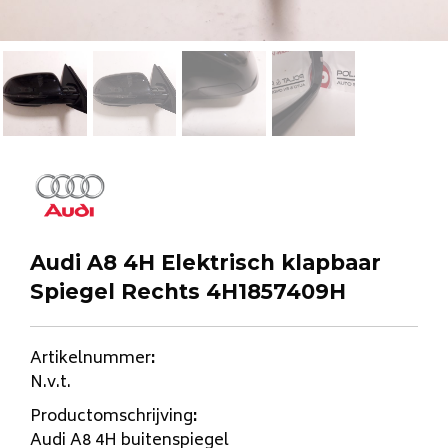
Audi A8 4H Elektrisch klapbaar
Spiegel Rechts 4H1857409H
Artikelnummer
:
N.v.t.
Productomschrijving
:
Audi A8 4H buitenspiegel