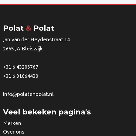
Polat
&
Polat
Jan van der Heydenstraat 14
2665 JA Bleiswijk
+31 6 43205767
+31 6 31664430
info@polatenpolat.nl
Veel bekeken pagina's
Merken
Over ons