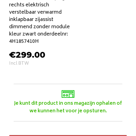
rechts elektrisch
verstelbaar verwarmd
inklapbaar zijassist
dimmend zonder module
kleur zwart onderdeelnr:
4H1857410H
€
299.00
Incl BTW
Je kunt dit product in ons magazijn ophalen of
we kunnen het voor je opsturen.