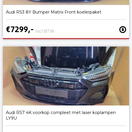
Audi RS3 8Y Bumper Matrix Front koelerpaket
€7299,-
incl BTW
Audi RS7 4K voorkop compleet met laser koplampen
LY9U