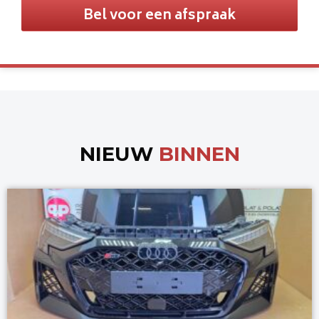
Bel voor een afspraak
NIEUW
BINNEN