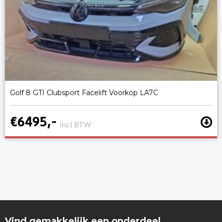
Golf 8 GTI Clubsport Facelift Voorkop LA7C
€6495,-
incl BTW
Vind gemakkelijk een onderdeel