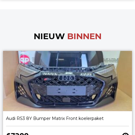
NIEUW
BINNEN
Audi RS3 8Y Bumper Matrix Front koelerpaket