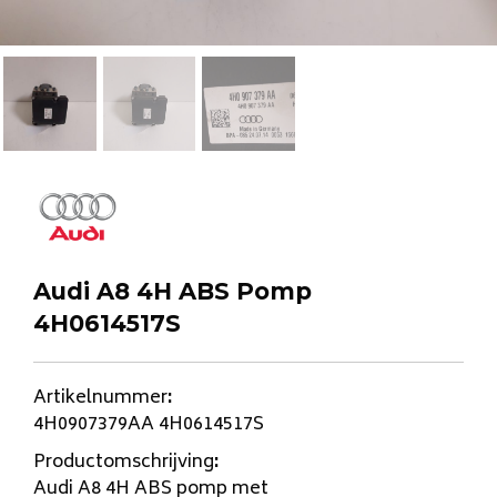
Audi A8 4H ABS Pomp
4H0614517S
Artikelnummer
:
4H0907379AA 4H0614517S
Productomschrijving
:
Audi A8 4H ABS pomp met