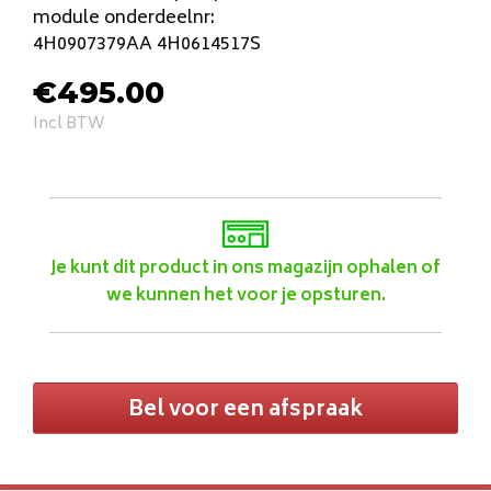
module onderdeelnr:
4H0907379AA 4H0614517S
€
495.00
Incl BTW
Je kunt dit product in ons magazijn ophalen of
we kunnen het voor je opsturen.
Bel voor een afspraak