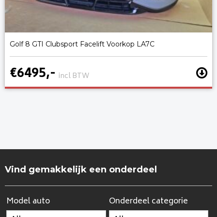
Golf 8 GTI Clubsport Facelift Voorkop LA7C
€6495,-
incl BTW
Vind gemakkelijk een onderdeel
Model auto
Onderdeel categorie