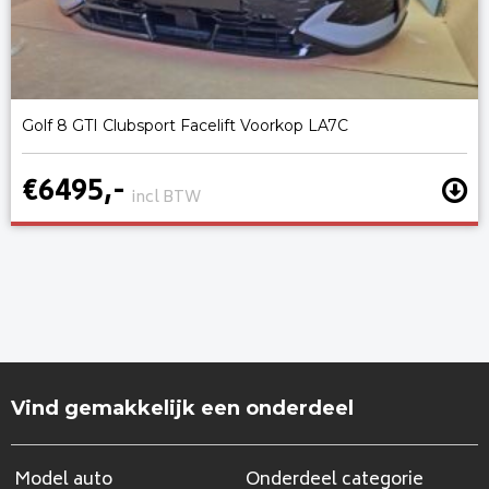
Golf 8 GTI Clubsport Facelift Voorkop LA7C
€6495,-
incl BTW
Vind gemakkelijk een onderdeel
Model auto
Onderdeel categorie