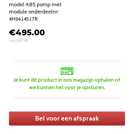
model ABS pomp met
module onderdeelnr:
4H0614517R
€
495.00
Incl BTW
Je kunt dit product in ons magazijn ophalen of
we kunnen het voor je opsturen.
Bel voor een afspraak