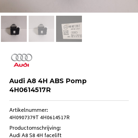
Audi A8 4H ABS Pomp
4H0614517R
Artikelnummer
:
4H0907379T 4H0614517R
Productomschrijving
:
Audi A8 S8 4H facelift