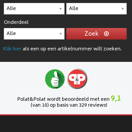
Onderdeel
Zoek
Klik hier
als een op een artikelnummer wilt zoeken.
9,1
Polat&Polat wordt beoordeeld met een
(van 10) op basis van 329 reviews!