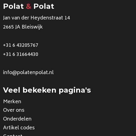
Polat
&
Polat
Jan van der Heydenstraat 14
2665 JA Bleiswijk
+31 6 43205767
+31 6 31664430
info@polatenpolat.nl
Veel bekeken pagina's
Merken
Over ons
Onderdelen
Artikel codes