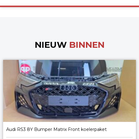
NIEUW
BINNEN
Audi RS3 8Y Bumper Matrix Front koelerpaket