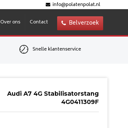
info@polatenpolat.nl
Over ons
Contact
Belverzoek
Snelle klantenservice
Audi A7 4G Stabilisatorstang
4G0411309F