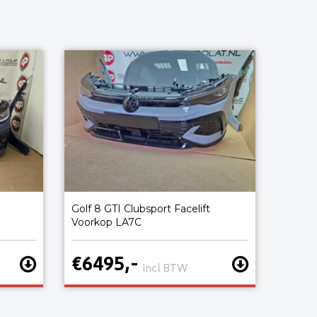
Golf 8 GTI Clubsport Facelift
Voorkop LA7C
€6495,-
incl BTW