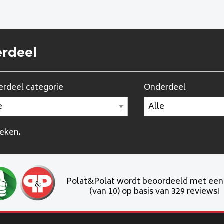
erdeel
rdeel categorie
Onderdeel
oeken.
Polat&Polat wordt beoordeeld met ee
(van 10) op basis van 329 reviews!