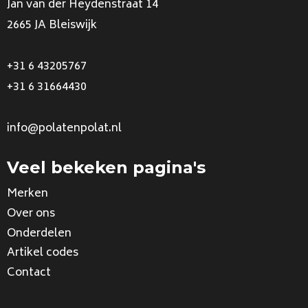
Jan van der Heydenstraat 14
2665 JA Bleiswijk
+31 6 43205767
+31 6 31664430
info@polatenpolat.nl
Veel bekeken pagina's
Merken
Over ons
Onderdelen
Artikel codes
Contact