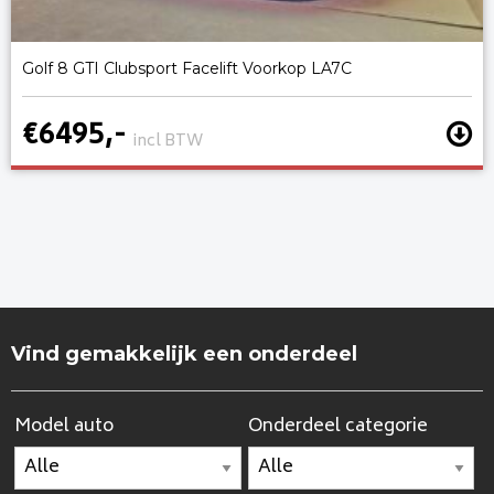
Golf 8 GTI Clubsport Facelift Voorkop LA7C
€6495,-
incl BTW
Vind gemakkelijk een onderdeel
Model auto
Onderdeel categorie