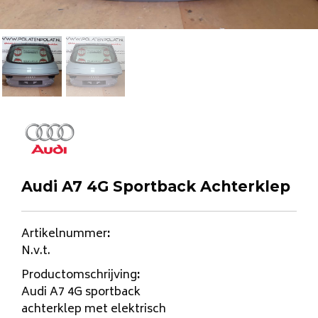
Audi A7 4G Sportback Achterklep
Artikelnummer
:
N.v.t.
Productomschrijving
:
Audi A7 4G sportback
achterklep met elektrisch