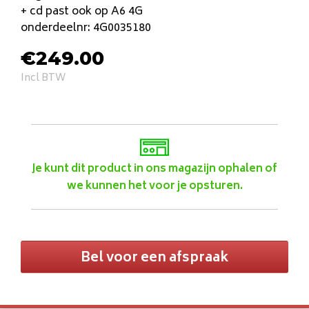
+ cd past ook op A6 4G
onderdeelnr: 4G0035180
€
249.00
Incl BTW
Je kunt dit product in ons magazijn ophalen of
we kunnen het voor je opsturen.
Bel voor een afspraak