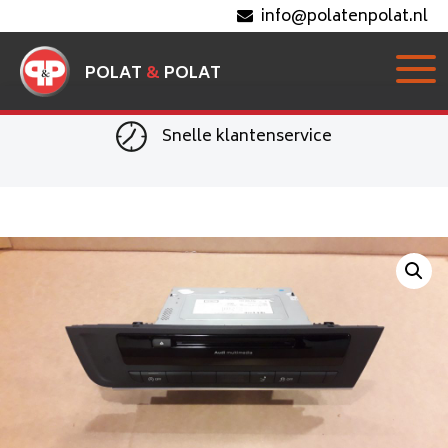
info@polatenpolat.nl
POLAT
&
POLAT
Snelle klantenservice