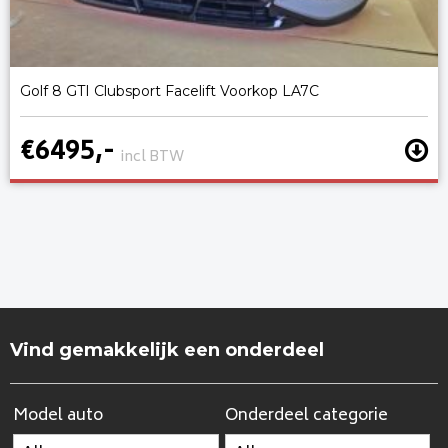
Golf 8 GTI Clubsport Facelift Voorkop LA7C
€6495,-
incl BTW
Vind gemakkelijk een onderdeel
Model auto
Onderdeel categorie