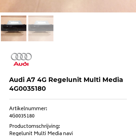
Audi A7 4G Regelunit Multi Media
4G0035180
Artikelnummer
:
4G0035180
Productomschrijving
:
Regelunit Multi Media navi