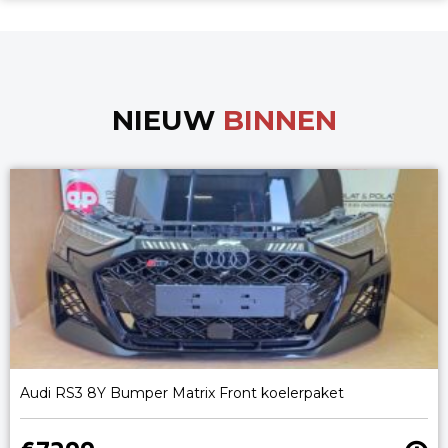
NIEUW
BINNEN
Audi RS3 8Y Bumper Matrix Front koelerpaket