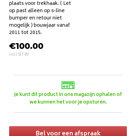
plaats voor trekhaak. ( Let
op past alleen op s-line
bumper en retour niet
mogelijk ) bouwjaar vanaf
2011 tot 2015.
€
100.00
Incl BTW
Je kunt dit product in ons magazijn ophalen of
we kunnen het voor je opsturen.
Bel voor een afspraak