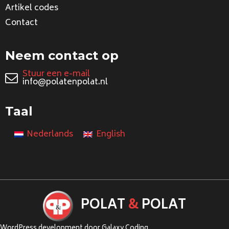
Artikel codes
Contact
Neem contact op
Stuur een e-mail
info@polatenpolat.nl
Taal
Nederlands
English
POLAT
&
POLAT
WordPress development door Galaxy Coding