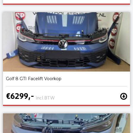
Golf 8 GTI Facelift Voorkop
€6299,-
incl BTW