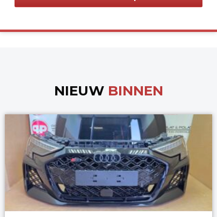
NIEUW
BINNEN