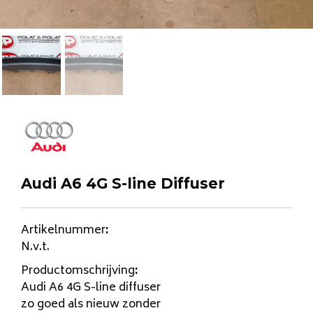
Audi A6 4G S-line Diffuser
Artikelnummer
:
N.v.t.
Productomschrijving
:
Audi A6 4G S-line diffuser
zo goed als nieuw zonder