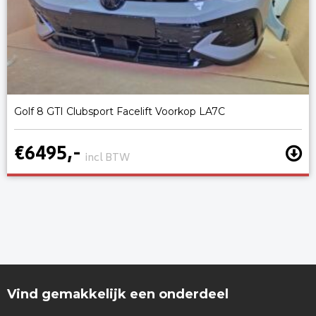
Golf 8 GTI Clubsport Facelift Voorkop LA7C
€6495,-
incl BTW
Vind gemakkelijk een onderdeel