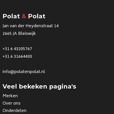
Polat
&
Polat
Jan van der Heydenstraat 14
2665 JA Bleiswijk
+31 6 43205767
+31 6 31664430
info@polatenpolat.nl
Veel bekeken pagina's
Merken
Over ons
Onderdelen