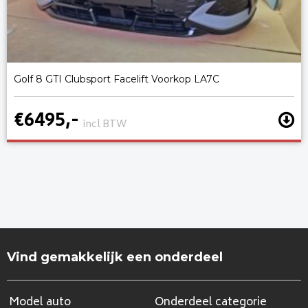
Golf 8 GTI Clubsport Facelift Voorkop LA7C
€6495,-
incl BTW
Vind gemakkelijk een onderdeel
Model auto
Onderdeel categorie