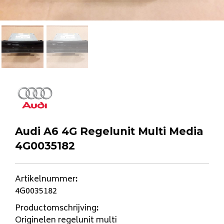
Audi A6 4G Regelunit Multi Media
4G0035182
Artikelnummer
:
4G0035182
Productomschrijving
:
Originelen regelunit multi