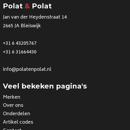
Polat
&
Polat
Jan van der Heydenstraat 14
2665 JA Bleiswijk
+31 6 43205767
+31 6 31664430
info@polatenpolat.nl
Veel bekeken pagina's
Merken
Over ons
Onderdelen
Artikel codes