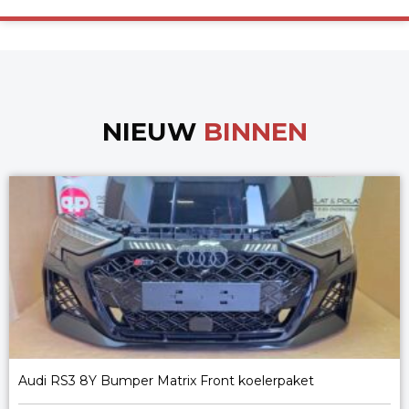
NIEUW
BINNEN
Audi RS3 8Y Bumper Matrix Front koelerpaket