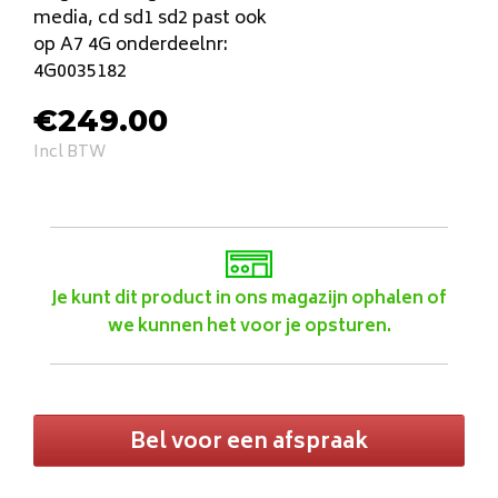
media, cd sd1 sd2 past ook
op A7 4G onderdeelnr:
4G0035182
€
249.00
Incl BTW
Je kunt dit product in ons magazijn ophalen of
we kunnen het voor je opsturen.
Bel voor een afspraak