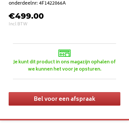
onderdeelnr: 4F1422066A
€
499.00
Incl BTW
Je kunt dit product in ons magazijn ophalen of
we kunnen het voor je opsturen.
Bel voor een afspraak