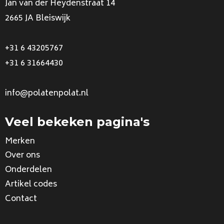
Jan van der Heydenstraat 14
2665 JA Bleiswijk
+31 6 43205767
+31 6 31664430
info@polatenpolat.nl
Veel bekeken pagina's
Merken
Over ons
Onderdelen
Artikel codes
Contact