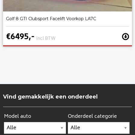
Golf 8 GTI Clubsport Facelift Voorkop LA7C
€6495,-
incl BTW
Vind gemakkelijk een onderdeel
Model auto
Onderdeel categorie