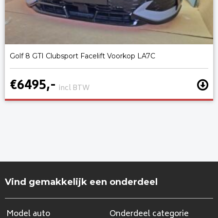
Golf 8 GTI Clubsport Facelift Voorkop LA7C
€6495,-
incl BTW
Vind gemakkelijk een onderdeel
Model auto
Onderdeel categorie