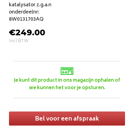
katalysator z.g.a.n
onderdeelnr:
8W0131703AQ
€
249.00
Incl BTW
Je kunt dit product in ons magazijn ophalen of
we kunnen het voor je opsturen.
Bel voor een afspraak