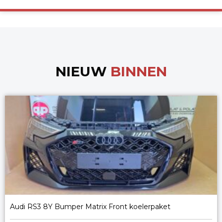
NIEUW
BINNEN
Audi RS3 8Y Bumper Matrix Front koelerpaket