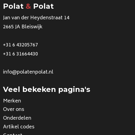
Polat
&
Polat
Jan van der Heydenstraat 14
2665 JA Bleiswijk
+31 6 43205767
+31 6 31664430
info@polatenpolat.nl
Veel bekeken pagina's
Merken
Over ons
Onderdelen
Artikel codes