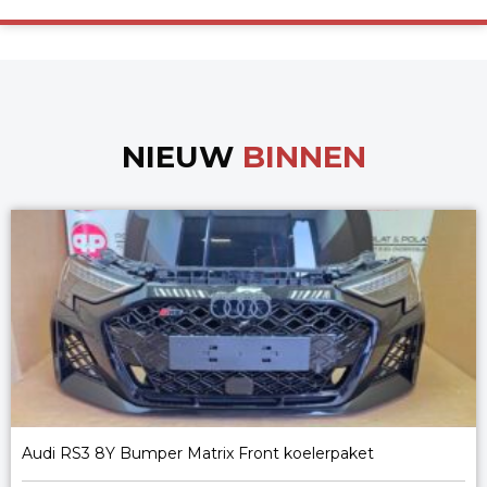
NIEUW
BINNEN
Audi RS3 8Y Bumper Matrix Front koelerpaket