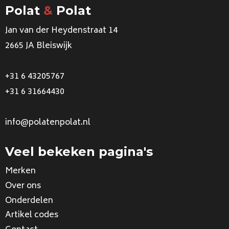
Polat
&
Polat
Jan van der Heydenstraat 14
2665 JA Bleiswijk
+31 6 43205767
+31 6 31664430
info@polatenpolat.nl
Veel bekeken pagina's
Merken
Over ons
Onderdelen
Artikel codes