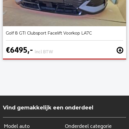
Golf 8 GTI Clubsport Facelift Voorkop LA7C
€6495,-
incl BTW
Vind gemakkelijk een onderdeel
Model auto
Onderdeel categorie