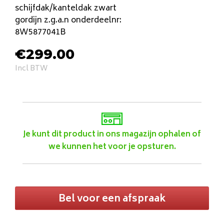
schijfdak/kanteldak zwart
gordijn z.g.a.n onderdeelnr:
8W5877041B
€
299.00
Incl BTW
Je kunt dit product in ons magazijn ophalen of
we kunnen het voor je opsturen.
Bel voor een afspraak