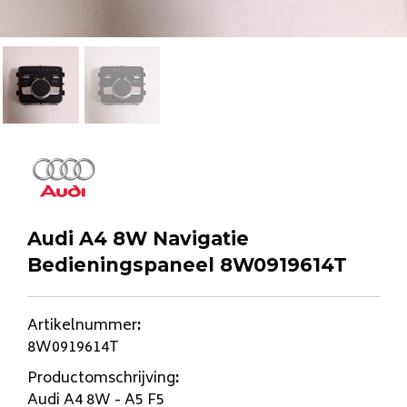
Audi A4 8W Navigatie
Bedieningspaneel 8W0919614T
Artikelnummer
:
8W0919614T
Productomschrijving
:
Audi A4 8W - A5 F5