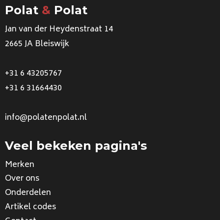
Polat
&
Polat
Jan van der Heydenstraat 14
2665 JA Bleiswijk
+31 6 43205767
+31 6 31664430
info@polatenpolat.nl
Veel bekeken pagina's
Merken
Over ons
Onderdelen
Artikel codes