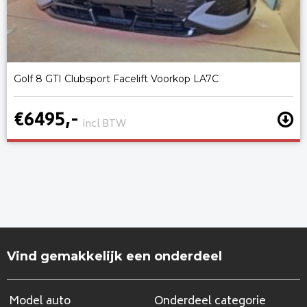
Golf 8 GTI Clubsport Facelift Voorkop LA7C
€6495,-
incl BTW
Vind gemakkelijk een onderdeel
Model auto
Onderdeel categorie