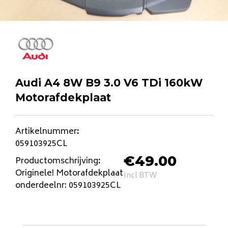
Audi A4 8W B9 3.0 V6 TDi 160kW
Motorafdekplaat
Artikelnummer
:
059103925CL
€
49.00
Productomschrijving
:
Originele! Motorafdekplaat
Incl BTW
onderdeelnr: 059103925CL