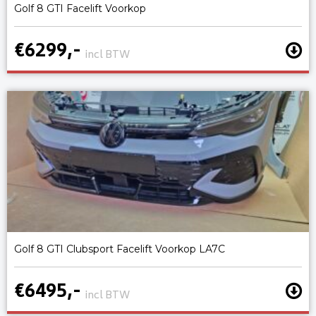
Golf 8 GTI Facelift Voorkop
€6299,-
incl BTW
Golf 8 GTI Clubsport Facelift Voorkop LA7C
€6495,-
incl BTW