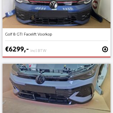
Golf 8 GTI Facelift Voorkop
€6299,-
incl BTW