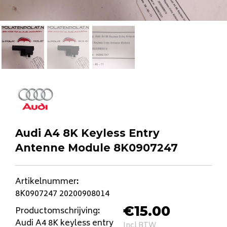
Audi A4 8K Keyless Entry
Antenne Module 8K0907247
Artikelnummer
:
8K0907247 20200908014
€
15.00
Productomschrijving
:
Audi A4 8K keyless entry
Incl BTW