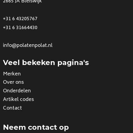
2665 JA Bleiswijk
+31 6 43205767
+31 6 31664430
info@polatenpolat.nl
Veel bekeken pagina's
Merken
Over ons
Onderdelen
Artikel codes
Contact
Neem contact op