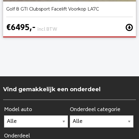
Golf 8 GTI Clubsport Facelift Voorkop LA7C
€6495,-
incl BTW
Vind gemakkelijk een onderdeel
Model auto
Onderdeel categorie
Onderdeel