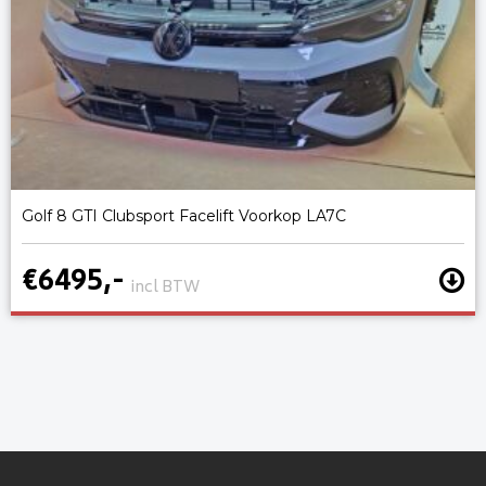
Golf 8 GTI Clubsport Facelift Voorkop LA7C
€6495,-
incl BTW