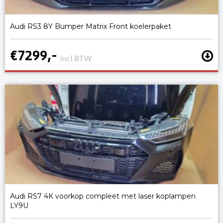
Audi RS3 8Y Bumper Matrix Front koelerpaket
€7299,-
incl BTW
Audi RS7 4K voorkop compleet met laser koplampen
LY9U