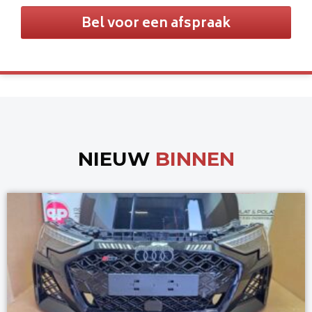
Bel voor een afspraak
NIEUW
BINNEN