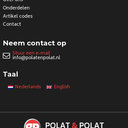
Over ons
Onderdelen
Artikel codes
Contact
Neem contact op
Stuur een e-mail
info@polatenpolat.nl
Taal
Nederlands
English
POLAT
&
POLAT