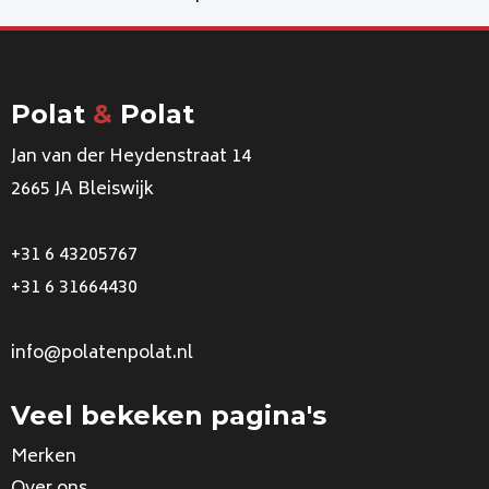
Polat
&
Polat
Jan van der Heydenstraat 14
2665 JA Bleiswijk
+31 6 43205767
+31 6 31664430
info@polatenpolat.nl
Veel bekeken pagina's
Merken