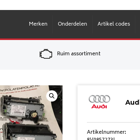
Merken
Onderdelen
Artikel codes
Ruim assortiment
Aud
Artikelnummer
: