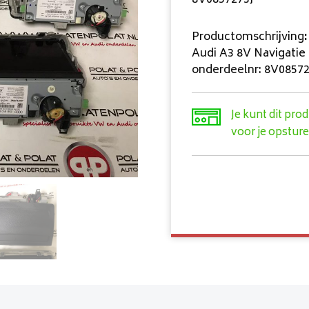
8V0857273J
Productomschrijving
:
Audi A3 8V Navigati
onderdeelnr: 8V08572
Je kunt dit pro
voor je opsture