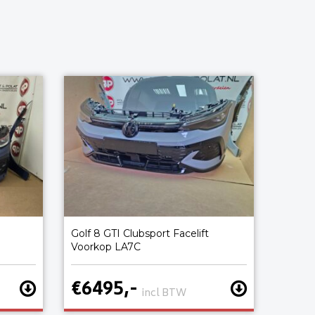
Golf 8 GTI Clubsport Facelift
Voorkop LA7C
€6495,-
incl BTW