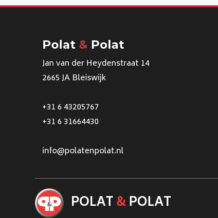
Polat
&
Polat
Jan van der Heydenstraat 14
2665 JA Bleiswijk
+31 6 43205767
+31 6 31664430
info@polatenpolat.nl
POLAT
&
POLAT