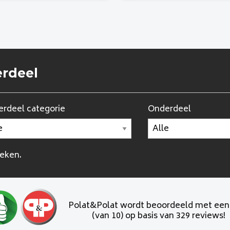
erdeel
rdeel categorie
Onderdeel
oeken.
Polat&Polat wordt beoordeeld met ee
(van 10) op basis van 329 reviews!