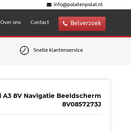
info@polatenpolat.nl
Over ons
Contact
Belverzoek
Snelle klantenservice
i A3 8V Navigatie Beeldscherm
8V0857273J