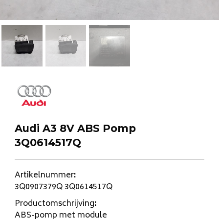
Audi A3 8V ABS Pomp
3Q0614517Q
Artikelnummer
:
3Q0907379Q 3Q0614517Q
Productomschrijving
:
ABS-pomp met module