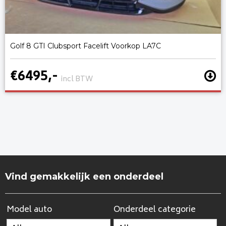
Golf 8 GTI Clubsport Facelift Voorkop LA7C
€6495,-
incl BTW
Vind gemakkelijk een onderdeel
Model auto
Onderdeel categorie