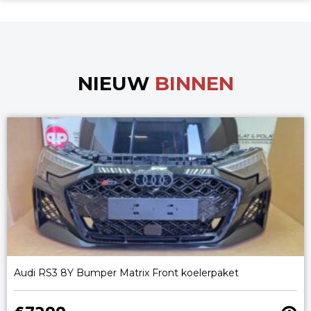
NIEUW
BINNEN
Audi RS3 8Y Bumper Matrix Front koelerpaket