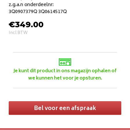
z.g.a.n onderdeelnr:
3Q0907379Q 3Q0614517Q
€
349.00
Incl BTW
Je kunt dit product in ons magazijn ophalen of
we kunnen het voor je opsturen.
Bel voor een afspraak