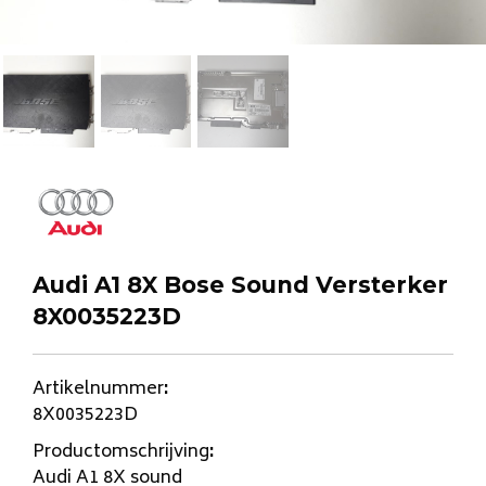
Audi A1 8X Bose Sound Versterker
8X0035223D
Artikelnummer
:
8X0035223D
Productomschrijving
:
Audi A1 8X sound