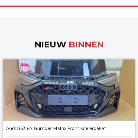
NIEUW
BINNEN
Audi RS3 8Y Bumper Matrix Front koelerpaket