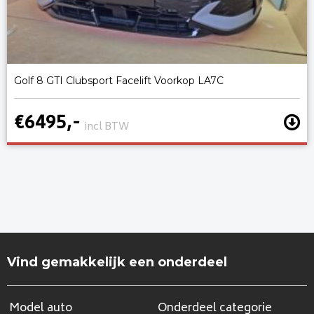
Golf 8 GTI Clubsport Facelift Voorkop LA7C
€6495,-
incl BTW
Vind gemakkelijk een onderdeel
Model auto
Onderdeel categorie