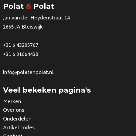
Polat
&
Polat
Jan van der Heydenstraat 14
2665 JA Bleiswijk
+31 6 43205767
+31 6 31664430
info@polatenpolat.nl
Veel bekeken pagina's
Merken
Over ons
Onderdelen
Artikel codes