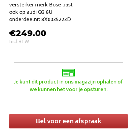
versterker merk Bose past
ook op audi Q3 8U
onderdeelnr: 8X0035223D
€
249.00
Incl BTW
Je kunt dit product in ons magazijn ophalen of
we kunnen het voor je opsturen.
Bel voor een afspraak