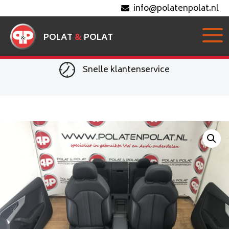
info@polatenpolat.nl
POLAT
&
POLAT
Groot magazijn