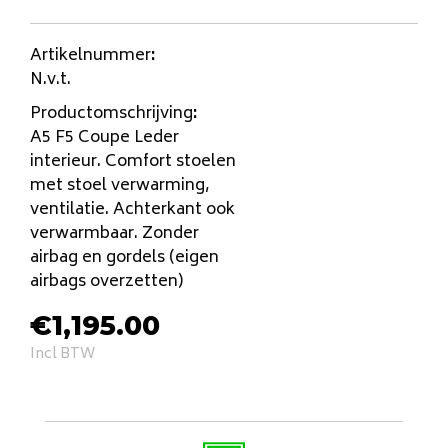
Artikelnummer
:
N.v.t.
Productomschrijving
:
A5 F5 Coupe Leder
interieur. Comfort stoelen
met stoel verwarming,
ventilatie. Achterkant ook
verwarmbaar. Zonder
airbag en gordels (eigen
airbags overzetten)
€
1,195.00
Incl BTW