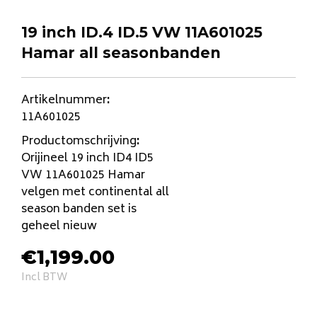
19 inch ID.4 ID.5 VW 11A601025
Hamar all seasonbanden
Artikelnummer
:
11A601025
Productomschrijving
:
Orijineel 19 inch ID4 ID5
VW 11A601025 Hamar
velgen met continental all
season banden set is
geheel nieuw
€
1,199.00
Incl BTW