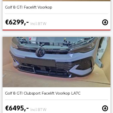
Golf 8 GTI Facelift Voorkop
€6299,-
incl BTW
Golf 8 GTI Clubsport Facelift Voorkop LA7C
€6495,-
incl BTW