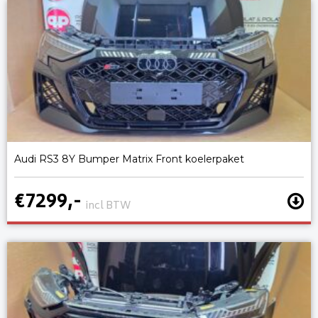
Audi RS3 8Y Bumper Matrix Front koelerpaket
€7299,-
incl BTW